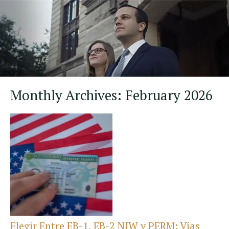
Monthly Archives:
February 2026
Elegir Entre EB-1, EB-2 NIW y PERM: Vías