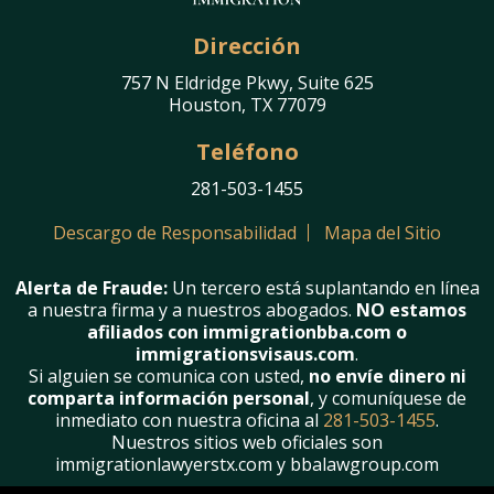
Dirección
757 N Eldridge Pkwy, Suite 625
Houston, TX 77079
Teléfono
281-503-1455
Descargo de Responsabilidad
Mapa del Sitio
Alerta de Fraude:
Un tercero está suplantando en línea
a nuestra firma y a nuestros abogados.
NO estamos
afiliados con immigrationbba.com o
immigrationsvisaus.com
.
Si alguien se comunica con usted,
no envíe dinero ni
comparta información personal
, y comuníquese de
inmediato con nuestra oficina al
281-503-1455
.
Nuestros sitios web oficiales son
immigrationlawyerstx.com y bbalawgroup.com