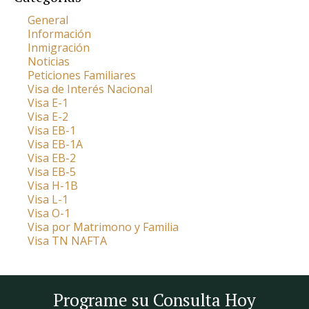
General
Información
Inmigración
Noticias
Peticiones Familiares
Visa de Interés Nacional
Visa E-1
Visa E-2
Visa EB-1
Visa EB-1A
Visa EB-2
Visa EB-5
Visa H-1B
Visa L-1
Visa O-1
Visa por Matrimono y Familia
Visa TN NAFTA
Programe su Consulta Hoy